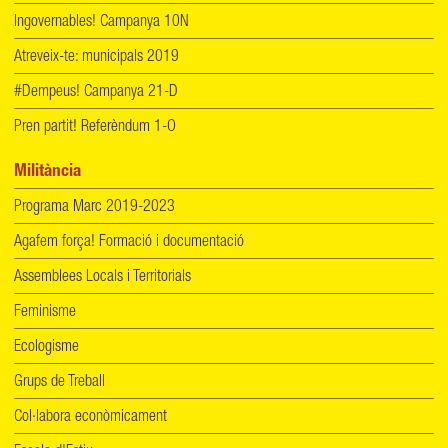
Ingovernables! Campanya 10N
Atreveix-te: municipals 2019
#Dempeus! Campanya 21-D
Pren partit! Referèndum 1-O
Militància
Programa Marc 2019-2023
Agafem força! Formació i documentació
Assemblees Locals i Territorials
Feminisme
Ecologisme
Grups de Treball
Col·labora econòmicament