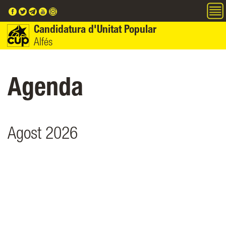
Vés al contingut
Candidatura d'Unitat Popular
Alfés
Agenda
Agost 2026